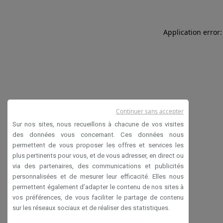
Application error:
Continuer sans accepter
Sur nos sites, nous recueillons à chacune de vos visites
des données vous concernant. Ces données nous
permettent de vous proposer les offres et services les
plus pertinents pour vous, et de vous adresser, en direct ou
via des partenaires, des communications et publicités
personnalisées et de mesurer leur efficacité. Elles nous
permettent également d’adapter le contenu de nos sites à
vos préférences, de vous faciliter le partage de contenu
sur les réseaux sociaux et de réaliser des statistiques.