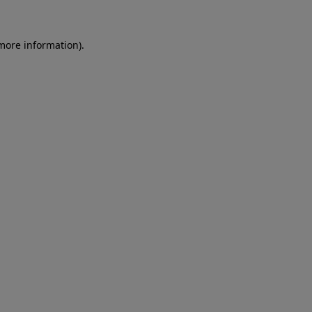
more information)
.