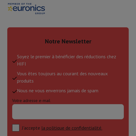
Notre Newsletter
Soyez le premier à bénéficier des réductions chez
HIFI
Vous êtes toujours au courant des nouveaux
produits
Nous ne vous enverrons jamais de spam
Votre adresse e-mail
J'accepte
la politique de confidentialité.