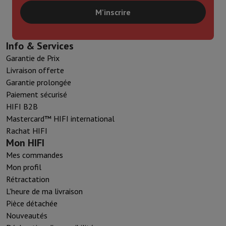
M'inscrire
Info & Services
Garantie de Prix
Livraison offerte
Garantie prolongée
Paiement sécurisé
HIFI B2B
Mastercard™ HIFI international
Rachat HIFI
Mon HIFI
Mes commandes
Mon profil
Rétractation
L'heure de ma livraison
Pièce détachée
Nouveautés