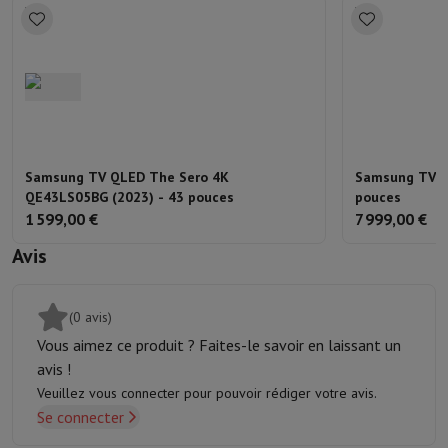
Samsung TV QLED The Sero 4K
Samsung TV N
QE43LS05BG (2023) - 43 pouces
pouces
1 599,00 €
7 999,00 €
Avis
(0 avis)
Vous aimez ce produit ? Faites-le savoir en laissant un
avis !
Veuillez vous connecter pour pouvoir rédiger votre avis.
Se connecter