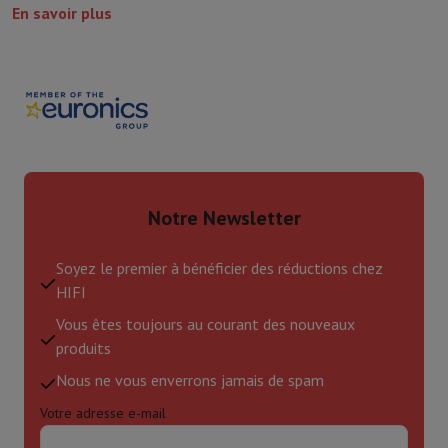
En savoir plus
Notre Newsletter
Soyez le premier à bénéficier des réductions chez
HIFI
Vous êtes toujours au courant des nouveaux
produits
Nous ne vous enverrons jamais de spam
Votre adresse e-mail