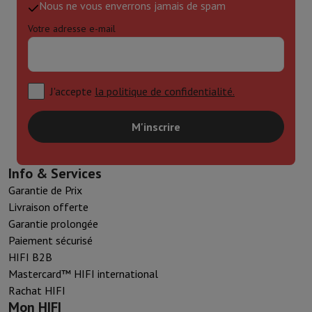
Nous ne vous enverrons jamais de spam
Votre adresse e-mail
J'accepte
la politique de confidentialité.
M'inscrire
Info & Services
Garantie de Prix
Livraison offerte
Garantie prolongée
Paiement sécurisé
HIFI B2B
Mastercard™ HIFI international
Rachat HIFI
Mon HIFI