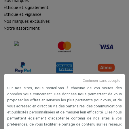
Nos marques
Éthique et signalement
Éthique et vigilance
Nos marques exclusives
Notre assortiment
Continuer sans accepter
Sur nos sites, nous recueillons à chacune de vos visites des
données vous concernant. Ces données nous permettent de vous
Conditions de vente
proposer les offres et services les plus pertinents pour vous, et de
Privacy
vous adresser, en direct ou via des partenaires, des communications
et publicités personnalisées et de mesurer leur efficacité. Elles nous
Disclaimer
permettent également d’adapter le contenu de nos sites à vos
Cookies
préférences, de vous faciliter le partage de contenu sur les réseaux