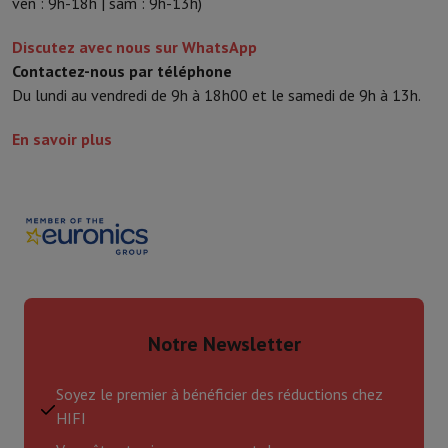
ven : 9h-18h | sam : 9h-13h)
Discutez avec nous sur WhatsApp
Contactez-nous par téléphone
Du lundi au vendredi de 9h à 18h00 et le samedi de 9h à 13h.
En savoir plus
Notre Newsletter
Soyez le premier à bénéficier des réductions chez
HIFI