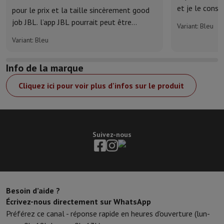
et je le conse
pour le prix et la taille sincèrement good
job JBL. l’app JBL pourrait peut être
Variant: Bleu
permettre un réglage plus fin du son.
Variant: Bleu
Info de la marque
Cliquez ici pour voir plus d'infos sur le produit
Suivez-nous
Besoin d’aide ?
Écrivez-nous directement sur WhatsApp
Préférez ce canal - réponse rapide en heures d'ouverture (lun-