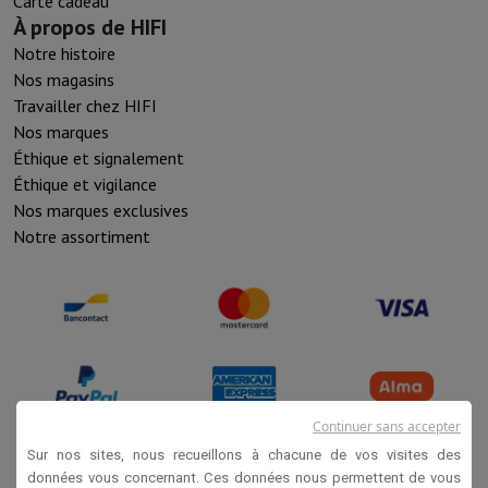
Carte cadeau
À propos de HIFI
Notre histoire
Nos magasins
Travailler chez HIFI
Nos marques
Éthique et signalement
Éthique et vigilance
Nos marques exclusives
Notre assortiment
Continuer sans accepter
Sur nos sites, nous recueillons à chacune de vos visites des
données vous concernant. Ces données nous permettent de vous