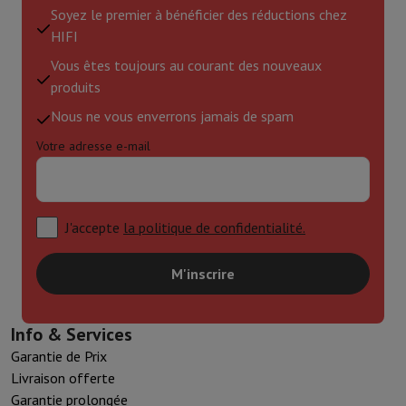
Soyez le premier à bénéficier des réductions chez
HIFI
Vous êtes toujours au courant des nouveaux
produits
Nous ne vous enverrons jamais de spam
Votre adresse e-mail
J'accepte
la politique de confidentialité.
M'inscrire
Info & Services
Garantie de Prix
Livraison offerte
Garantie prolongée