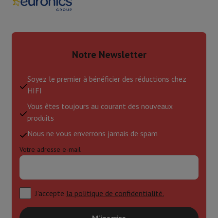
Notre Newsletter
Soyez le premier à bénéficier des réductions chez
HIFI
Vous êtes toujours au courant des nouveaux
produits
Nous ne vous enverrons jamais de spam
Votre adresse e-mail
J'accepte
la politique de confidentialité.
M'inscrire