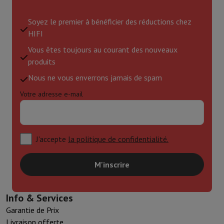
Soyez le premier à bénéficier des réductions chez
HIFI
Vous êtes toujours au courant des nouveaux
produits
Nous ne vous enverrons jamais de spam
Votre adresse e-mail
J'accepte
la politique de confidentialité.
M'inscrire
Info & Services
Garantie de Prix
Livraison offerte