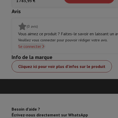
1 783,95 €
Connexion SSD
Avis
(0 avis)
Vous aimez ce produit ? Faites-le savoir en laissant un av
Veuillez vous connecter pour pouvoir rédiger votre avis.
Se connecter
Info de la marque
Cliquez ici pour voir plus d'infos sur le produit
Besoin d’aide ?
Écrivez-nous directement sur WhatsApp