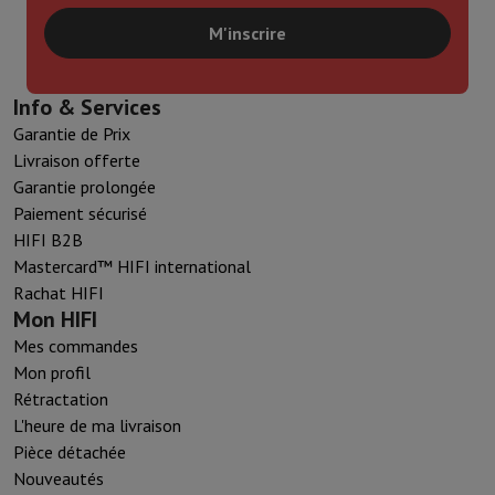
M'inscrire
Info & Services
Garantie de Prix
Livraison offerte
Garantie prolongée
Paiement sécurisé
HIFI B2B
Mastercard™ HIFI international
Rachat HIFI
Mon HIFI
Mes commandes
Mon profil
Rétractation
L'heure de ma livraison
Pièce détachée
Nouveautés