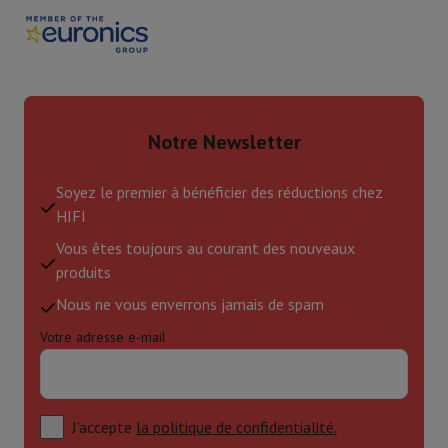
Notre Newsletter
Soyez le premier à bénéficier des réductions chez
HIFI
Vous êtes toujours au courant des nouveaux
produits
Nous ne vous enverrons jamais de spam
Votre adresse e-mail
J'accepte
la politique de confidentialité.