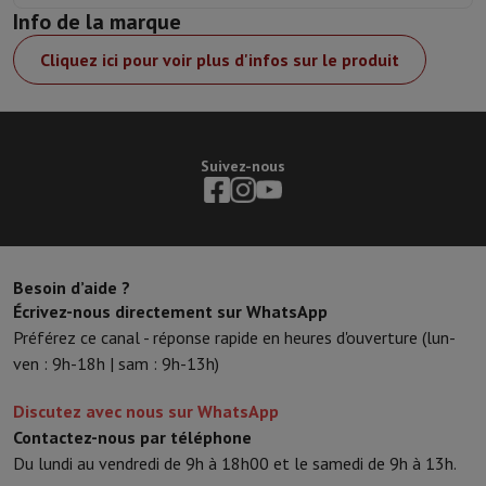
Info de la marque
Cliquez ici pour voir plus d'infos sur le produit
Suivez-nous
Besoin d’aide ?
Écrivez-nous directement sur WhatsApp
Préférez ce canal - réponse rapide en heures d'ouverture (lun-
ven : 9h-18h | sam : 9h-13h)
Discutez avec nous sur WhatsApp
Contactez-nous par téléphone
Du lundi au vendredi de 9h à 18h00 et le samedi de 9h à 13h.