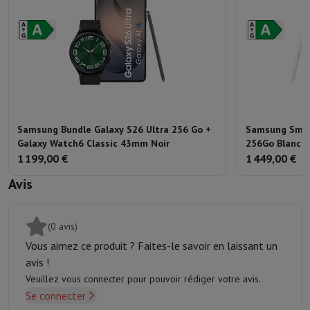
Samsung Bundle Galaxy S26 Ultra 256 Go +
Samsung Smar
Galaxy Watch6 Classic 43mm Noir
256Go Blanc
1 199,00 €
1 449,00 €
Avis
(0 avis)
Vous aimez ce produit ? Faites-le savoir en laissant un
avis !
Veuillez vous connecter pour pouvoir rédiger votre avis.
Se connecter