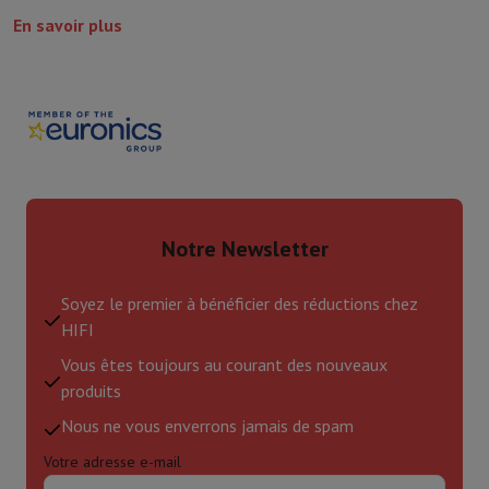
En savoir plus
Notre Newsletter
Soyez le premier à bénéficier des réductions chez
HIFI
Vous êtes toujours au courant des nouveaux
produits
Nous ne vous enverrons jamais de spam
Votre adresse e-mail