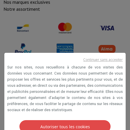
Nos marques exclusives
Notre assortiment
Continuer sans accepter
Sur nos sites, nous recueillons à chacune de vos visites des
données vous concernant. Ces données nous permettent de vous
Conditions de vente
proposer les offres et services les plus pertinents pour vous, et de
vous adresser, en direct ou via des partenaires, des communications
Privacy
et publicités personnalisées et de mesurer leur efficacité. Elles nous
Disclaimer
permettent également d’adapter le contenu de nos sites à vos
préférences, de vous faciliter le partage de contenu sur les réseaux
Cookies
sociaux et de réaliser des statistiques.
SA HIFI international 2 Rue Läiteschbaach, 5324
Autoriser tous les cookies
Contern, G-D de Luxembourg - 00 128 297/101