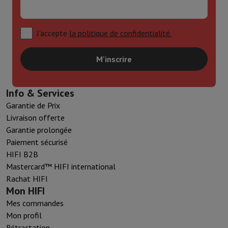
J'accepte
la politique de confidentialité.
M'inscrire
Info & Services
Garantie de Prix
Livraison offerte
Garantie prolongée
Paiement sécurisé
HIFI B2B
Mastercard™ HIFI international
Rachat HIFI
Mon HIFI
Mes commandes
Mon profil
Rétractation