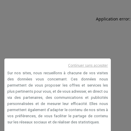
Application error:
Continuer sans accepter
Sur nos sites, nous recueillons à chacune de vos visites
des données vous concernant. Ces données nous
permettent de vous proposer les offres et services les
plus pertinents pour vous, et de vous adresser, en direct ou
via des partenaires, des communications et publicités
personnalisées et de mesurer leur efficacité. Elles nous
permettent également d’adapter le contenu de nos sites à
vos préférences, de vous faciliter le partage de contenu
sur les réseaux sociaux et de réaliser des statistiques.