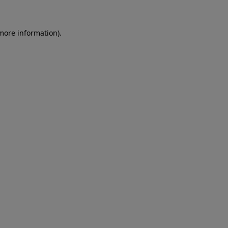
more information)
.