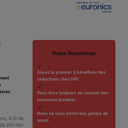
I
Notre Newsletter
Soyez le premier à bénéficier des
ement
réductions chez HIFI
e
sives
Vous êtes toujours au courant des
nouveaux produits
Nous ne vous enverrons jamais de
ern, G-D de
spam
28 297/101