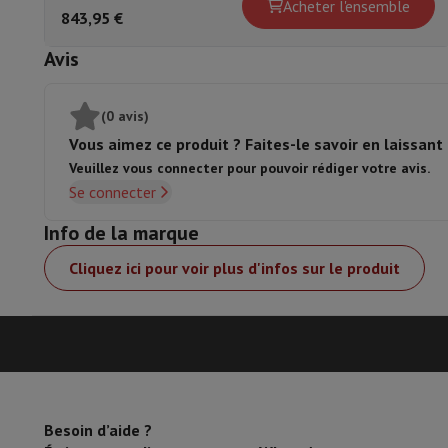
Acheter l'ensemble
843,95 €
MagSafe
Avis
(0 avis)
Vous aimez ce produit ? Faites-le savoir en laissant 
Veuillez vous connecter pour pouvoir rédiger votre avis.
Se connecter
Info de la marque
Cliquez ici pour voir plus d'infos sur le produit
Besoin d’aide ?