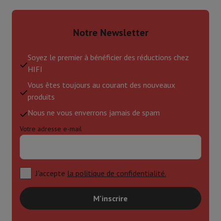
Notre Newsletter
Soyez le premier à bénéficier des réductions chez
HIFI
Vous êtes toujours au courant des nouveaux
produits
Nous ne vous enverrons jamais de spam
Votre adresse e-mail
J'accepte
la politique de confidentialité.
M'inscrire