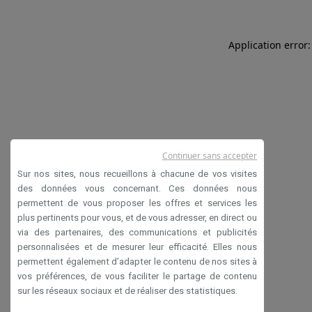
Application error:
Continuer sans accepter
Sur nos sites, nous recueillons à chacune de vos visites
des données vous concernant. Ces données nous
permettent de vous proposer les offres et services les
plus pertinents pour vous, et de vous adresser, en direct ou
via des partenaires, des communications et publicités
personnalisées et de mesurer leur efficacité. Elles nous
permettent également d’adapter le contenu de nos sites à
vos préférences, de vous faciliter le partage de contenu
sur les réseaux sociaux et de réaliser des statistiques.