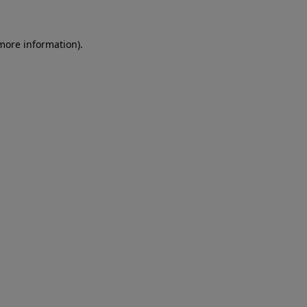
more information)
.