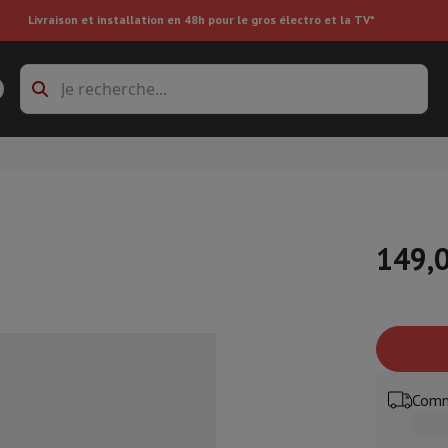
Livraison et installation en 48h pour le gros électro et la TV*
s à laver
Cadres de superposition et socles
boxes
Réfrigérateur encastrable
149,
re
ai
Aspirateur à main
Aspirateur robot
Aspirateur multifonctions
Aspir
 tondeuse
Nettoyeur à vapeur
Nettoyeur de sols & tapis
Produits d
epasseuse
Planche à repasser
Accessoires
Comm
ircooler
Humidificateur
Déshumidificateur
Chauffage d'appoint
Traite