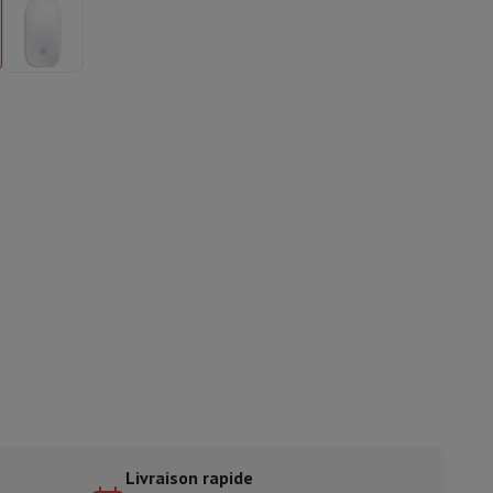
ble
ulaire
lan de travail
Accessoires hottes
sto
Senseo
Cafetières
Machine à thé
Bouilloire
uteau électrique
Livraison rapide