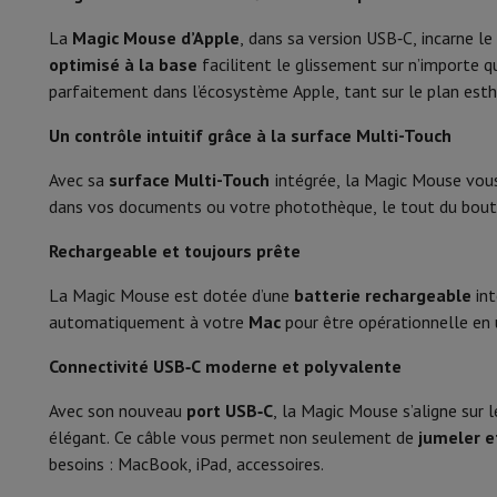
Smartphones
Tous les smartphones
Apple iPhone
iPhone 17
i
Smartphones reconditionnés
Smartphones reconditionnés
iPh
La
Magic Mouse d’Apple
, dans sa version USB‑C, incarne le
Type
Montres connectées
Smartwatch
Apple Watch
Samsung Gala
optimisé à la base
facilitent le glissement sur n’importe q
Protection
Housse iPhone
Housse Samsung
Housse Universel
Type d'USB
parfaitement dans l’écosystème Apple, tant sur le plan esth
Recharger
Powerbank
Chargeur
Chargeurs de voiture
Chargeurs
Connectivité sans fil
Un contrôle intuitif grâce à la surface Multi-Touch
Accessoires Téléphonie
Carte Mémoire
Câble
Support Voiture
D
Terminaux de paiement
SumUp
Avec sa
Rechargeable
surface Multi-Touch
intégrée, la Magic Mouse vous 
GSM
Tous les GSM
GSM Emporia
GSM Nokia
dans vos documents ou votre photothèque, le tout du bout d
Téléphonie fixe
Tous les Téléphones Fixes
Téléphones Gigase
Système de navigation
Navigation Voiture
Avertisseur de rad
Rechargeable et toujours prête
Divers
Talkie Walkie
Imprimantes photo mobiles
La Magic Mouse est dotée d’une
batterie rechargeable
int
Ordinateur & Tablette
automatiquement à votre
Mac
pour être opérationnelle en un
Ordinateur Portable
Ordinateur Portable
Ordinateur ultra-po
Ordinateur de Bureau
Ordinateur de Bureau
Ordinateur Tout-
Connectivité USB‑C moderne et polyvalente
PC Gaming
L'Espace Gaming
Ordinateur Portable Gaming
PC G
Tablette & E-Reader
Tablette
E-Reader
Apple iPad
Samsung G
Avec son nouveau
port USB‑C
, la Magic Mouse s’aligne sur 
Imprimante & Scanner
Imprimantes
HP Instant Ink
Imprimante
élégant. Ce câble vous permet non seulement de
jumeler e
Réseau
FRITZ!
Caméras de surveillance
besoins : MacBook, iPad, accessoires.
Périphérique
Écran PC
Clavier
Souris
Casques PC
Projecteur
Web