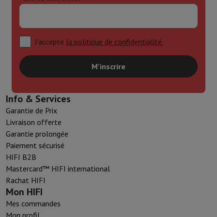
J'accepte
la politique de confidentialité.
M'inscrire
Info & Services
Garantie de Prix
Livraison offerte
Garantie prolongée
Paiement sécurisé
HIFI B2B
Mastercard™ HIFI international
Rachat HIFI
Mon HIFI
Mes commandes
Mon profil