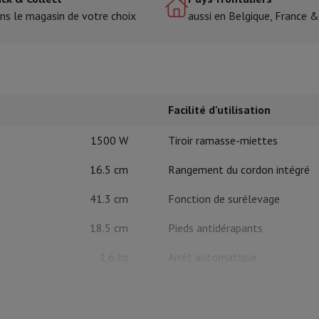
ns le magasin de votre choix
aussi en Belgique, France 
tres de cuisson
cher & Couper
Cuillères de cuisine
Mélanger & Mesurer
Moulins de cu
Facilité d'utilisation
1500 W
Tiroir ramasse-miettes
16.5 cm
Rangement du cordon intégré
à dents
41.3 cm
Fonction de surélevage
 soufflante
Dyson Airwrap
Dyson Corrale
Dyson Supersonic
18.5 cm
Pieds antidérapants
ondeuse à barbe
Tondeuse nez-oreilles
Têtes de rasage
1.6 kg
Arrêt automatique
épaules
Massage de corps
Thermostat réglable
Thermomètre
Couverture chauffante
Parois froides
Inox