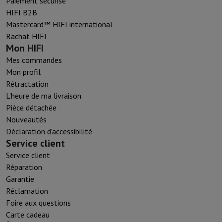
Paiement sécurisé
HIFI B2B
Mastercard™ HIFI international
Rachat HIFI
Mon HIFI
Mes commandes
Mon profil
Rétractation
L'heure de ma livraison
Pièce détachée
Nouveautés
Déclaration d'accessibilité
Service client
Service client
Réparation
Garantie
Réclamation
Foire aux questions
Carte cadeau