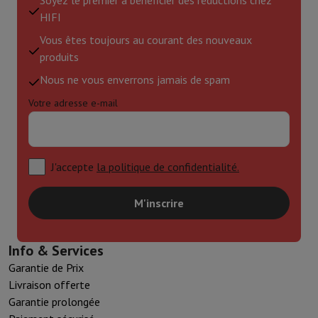
HIFI
Vous êtes toujours au courant des nouveaux
produits
Nous ne vous enverrons jamais de spam
Votre adresse e-mail
J'accepte
la politique de confidentialité.
M'inscrire
Info & Services
Garantie de Prix
Livraison offerte
Garantie prolongée