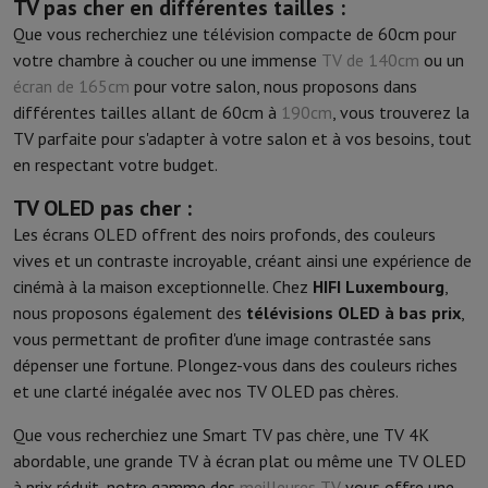
TV pas cher en différentes tailles :
Que vous recherchiez une télévision compacte de 60cm pour
votre chambre à coucher ou une immense
TV de 140cm
ou un
écran de 165cm
pour votre salon, nous proposons dans
différentes tailles allant de 60cm à
190cm
, vous trouverez la
TV parfaite pour s'adapter à votre salon et à vos besoins, tout
en respectant votre budget.
TV OLED pas cher :
Les écrans OLED offrent des noirs profonds, des couleurs
vives et un contraste incroyable, créant ainsi une expérience de
cinémà à la maison exceptionnelle. Chez
HIFI Luxembourg
,
nous proposons également des
télévisions OLED à bas prix
,
vous permettant de profiter d'une image contrastée sans
dépenser une fortune. Plongez-vous dans des couleurs riches
et une clarté inégalée avec nos TV OLED pas chères.
Que vous recherchiez une Smart TV pas chère, une TV 4K
abordable, une grande TV à écran plat ou même une TV OLED
à prix réduit, notre gamme des
meilleures TV
vous offre une