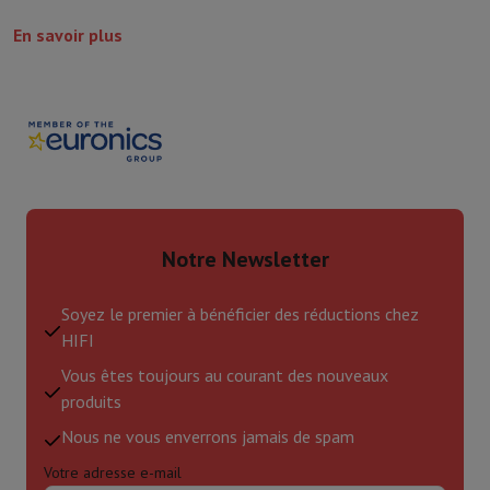
En savoir plus
Notre Newsletter
Soyez le premier à bénéficier des réductions chez
HIFI
Vous êtes toujours au courant des nouveaux
produits
Nous ne vous enverrons jamais de spam
Votre adresse e-mail