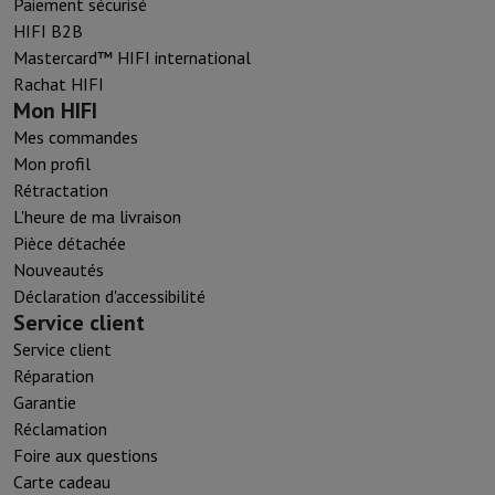
Paiement sécurisé
HIFI B2B
Mastercard™ HIFI international
Rachat HIFI
Mon HIFI
Mes commandes
Mon profil
Rétractation
L'heure de ma livraison
Pièce détachée
Nouveautés
Déclaration d'accessibilité
Service client
Service client
Réparation
Garantie
Réclamation
Foire aux questions
Carte cadeau