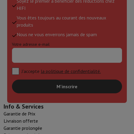
Soyez le premier à bénéficier des réductions chez
HIFI
Vous êtes toujours au courant des nouveaux
produits
Nous ne vous enverrons jamais de spam
Votre adresse e-mail
J'accepte
la politique de confidentialité.
M'inscrire
Info & Services
Garantie de Prix
Livraison offerte
Garantie prolongée