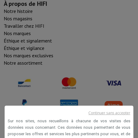
À propos de HIFI
Notre histoire
Nos magasins
Travailler chez HIFI
Nos marques
Éthique et signalement
Éthique et vigilance
Nos marques exclusives
Notre assortiment
Continuer sans accepter
Sur nos sites, nous recueillons à chacune de vos visites des
données vous concernant. Ces données nous permettent de vous
proposer les offres et services les plus pertinents pour vous, et de
Conditions de vente