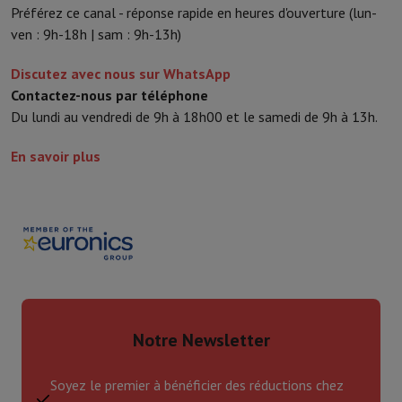
Préférez ce canal - réponse rapide en heures d'ouverture (lun-
ven : 9h-18h | sam : 9h-13h)
Discutez avec nous sur WhatsApp
Contactez-nous par téléphone
Du lundi au vendredi de 9h à 18h00 et le samedi de 9h à 13h.
En savoir plus
Notre Newsletter
Soyez le premier à bénéficier des réductions chez