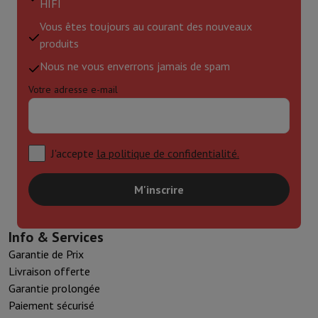
HIFI
Vous êtes toujours au courant des nouveaux
produits
Nous ne vous enverrons jamais de spam
Votre adresse e-mail
J'accepte
la politique de confidentialité.
M'inscrire
Info & Services
Garantie de Prix
Livraison offerte
Garantie prolongée
Paiement sécurisé