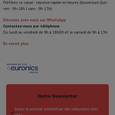
Préférez ce canal - réponse rapide en heures d'ouverture (lun-
ven : 9h-18h | sam : 9h-13h)
Discutez avec nous sur WhatsApp
Contactez-nous par téléphone
Du lundi au vendredi de 9h à 18h00 et le samedi de 9h à 13h.
En savoir plus
Notre Newsletter
Soyez le premier à bénéficier des réductions chez
HIFI