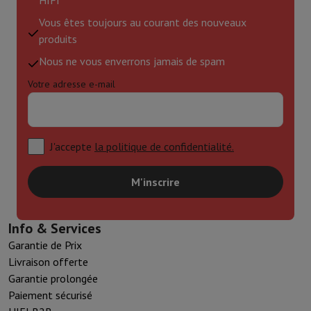
Vous êtes toujours au courant des nouveaux
produits
Nous ne vous enverrons jamais de spam
Votre adresse e-mail
J'accepte
la politique de confidentialité.
M'inscrire
Info & Services
Garantie de Prix
Livraison offerte
Garantie prolongée
Paiement sécurisé