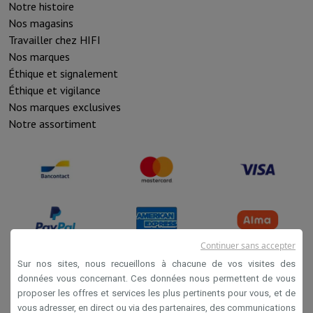
Notre histoire
Nos magasins
Travailler chez HIFI
Nos marques
Éthique et signalement
Éthique et vigilance
Nos marques exclusives
Notre assortiment
Continuer sans accepter
Sur nos sites, nous recueillons à chacune de vos visites des
données vous concernant. Ces données nous permettent de vous
Conditions de vente
proposer les offres et services les plus pertinents pour vous, et de
vous adresser, en direct ou via des partenaires, des communications
Privacy