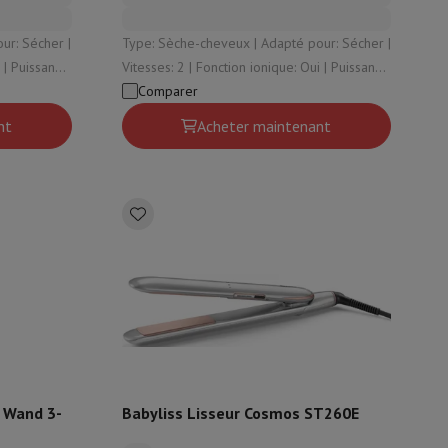
Type: Sèche-cheveux | Adapté pour: Sécher |
Vitesses: 2 | Fonction ionique: Oui | Puissance:
2100 W
Comparer
nt
Acheter maintenant
r Wand 3-
Babyliss Lisseur Cosmos ST260E